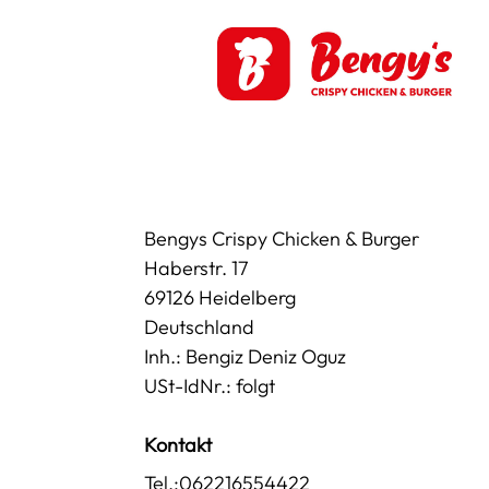
Bengys Crispy Chicken & Burger
Haberstr. 17
69126 Heidelberg
Deutschland
Inh.: Bengiz Deniz Oguz
USt-IdNr.: folgt
Kontakt
Tel.:062216554422