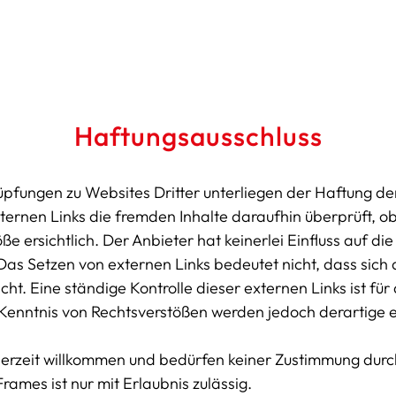
Haftungsausschluss
pfungen zu Websites Dritter unterliegen der Haftung der
ternen Links die fremden Inhalte daraufhin überprüft, o
 ersichtlich. Der Anbieter hat keinerlei Einfluss auf di
 Das Setzen von externen Links bedeutet nicht, dass sich
cht. Eine ständige Kontrolle dieser externen Links ist fü
 Kenntnis von Rechtsverstößen werden jedoch derartige ex
ederzeit willkommen und bedürfen keiner Zustimmung durc
rames ist nur mit Erlaubnis zulässig.