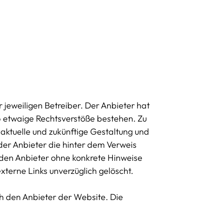
 jeweiligen Betreiber. Der Anbieter hat
b etwaige Rechtsverstöße bestehen. Zu
e aktuelle und zukünftige Gestaltung und
 der Anbieter die hinter dem Verweis
r den Anbieter ohne konkrete Hinweise
terne Links unverzüglich gelöscht.
h den Anbieter der Website. Die