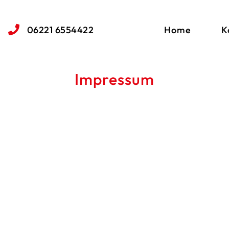
Home
K
06221 6554422
Impressum