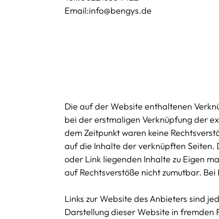
Email:info@bengys.de
Die auf der Website enthaltenen Verknü
bei der erstmaligen Verknüpfung der ex
dem Zeitpunkt waren keine Rechtsverstöße
auf die Inhalte der verknüpften Seiten.
oder Link liegenden Inhalte zu Eigen ma
auf Rechtsverstöße nicht zumutbar. Bei
Links zur Website des Anbieters sind j
Darstellung dieser Website in fremden F